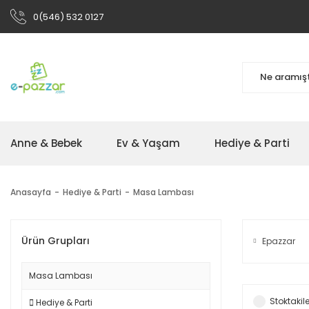
0(546) 532 0127
Anne & Bebek
Ev & Yaşam
Hediye & Parti
Anasayfa
Hediye & Parti
Masa Lambası
Ürün Grupları
Epazzar
Masa Lambası
Stoktakile
Hediye & Parti