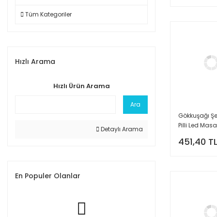
Tüm Kategoriler
Hızlı Arama
Hızlı Ürün Arama
Ara
Gökkuşağı Şe
Pilli Led Mas
Detaylı Arama
Lambası
451,40 T
En Populer Olanlar