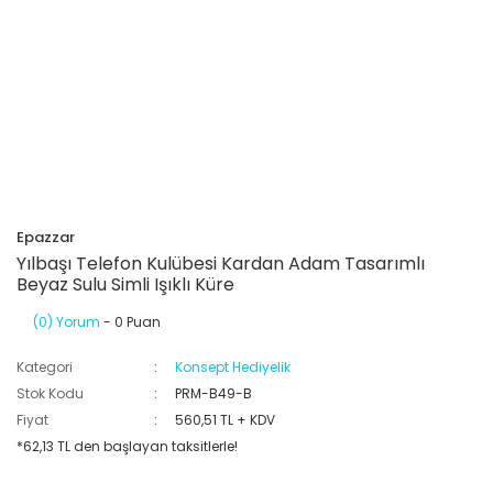
Epazzar
Yılbaşı Telefon Kulübesi Kardan Adam Tasarımlı
Beyaz Sulu Simli Işıklı Küre
(0) Yorum
- 0 Puan
Kategori
Konsept Hediyelik
Stok Kodu
PRM-B49-B
Fiyat
560,51 TL + KDV
*62,13 TL den başlayan taksitlerle!