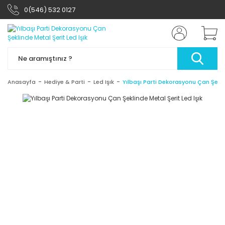
0(546) 532 0127
Anasayfa
Hediye & Parti
Led Işık
Yılbaşı Parti Dekorasyonu Çan Şeklin