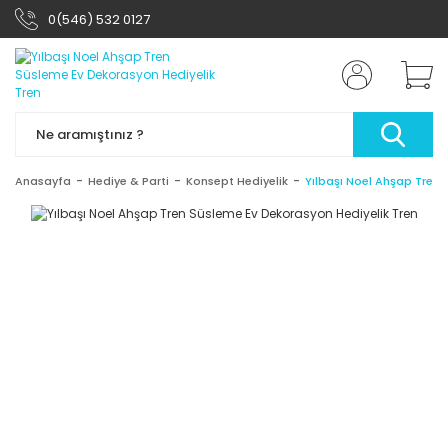
0(546) 532 0127
Anasayfa
Hediye & Parti
Konsept Hediyelik
Yılbaşı Noel Ahşap Tren 