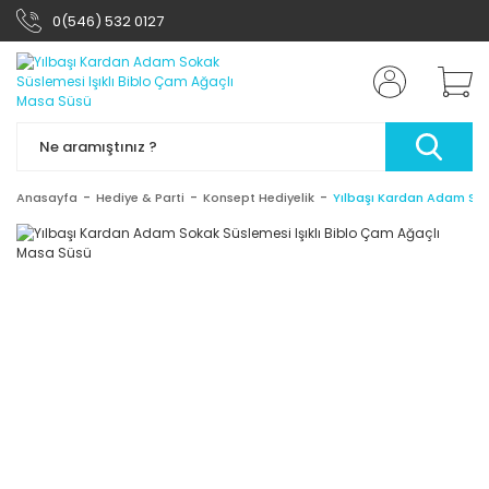
0(546) 532 0127
Anasayfa
Hediye & Parti
Konsept Hediyelik
Yılbaşı Kardan Adam Sok