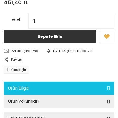
451,40 TL
Adet
Sepete Ekle
Arkadaşına Öner
Fiyatı Düşünce Haber Ver
Paylaş
Karşılaştır
Ürün Bilgisi
Ürün Yorumları