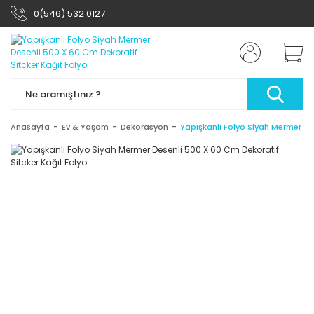
0(546) 532 0127
Anasayfa
Ev & Yaşam
Dekorasyon
Yapışkanlı Folyo Siyah Mermer Des