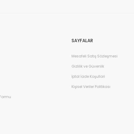
Gönder
SAYFALAR
Mesafeli Satış Sözleşmesi
Gizlilik ve Güvenlik
İptal İade Koşullari
Kişisel Veriler Politikası
 Formu