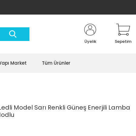
Üyelik
Sepetim
Yapı Market
Tüm Ürünler
Ledli Model Sarı Renkli Güneş Enerjili Lamba
Modlu