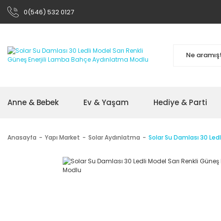
0(546) 532 0127
Anne & Bebek
Ev & Yaşam
Hediye & Parti
Anasayfa
Yapı Market
Solar Aydınlatma
Solar Su Damlası 30 Led