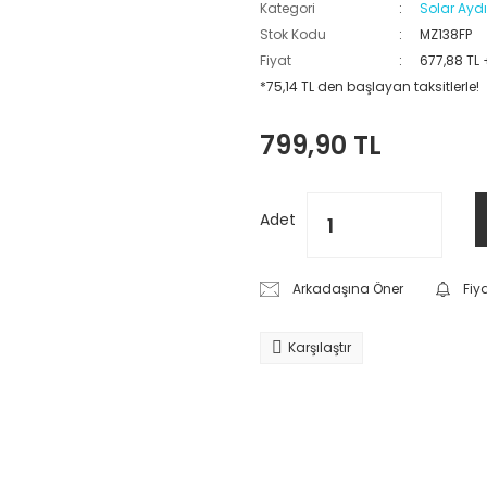
Kategori
Solar Ayd
Stok Kodu
MZ138FP
Fiyat
677,88 TL
*75,14 TL den başlayan taksitlerle!
799,90 TL
Adet
Arkadaşına Öner
Fiy
Karşılaştır