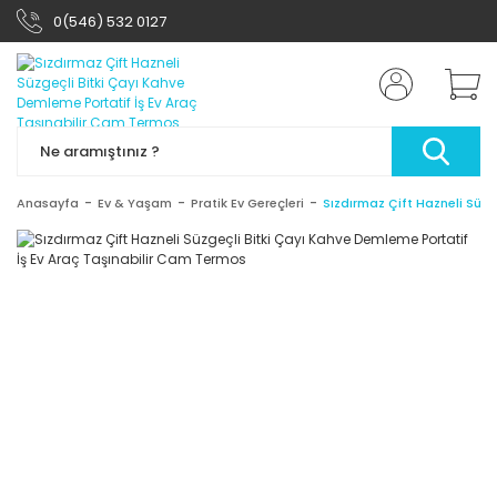
0(546) 532 0127
Anasayfa
Ev & Yaşam
Pratik Ev Gereçleri
Sızdırmaz Çift Hazneli Süzg