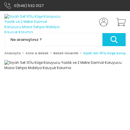
0(546) 532 0127
Anasayfa
Anne & Bebek
Bebek Güvenlik
Siyah Set 10'lu Köşe Koruy