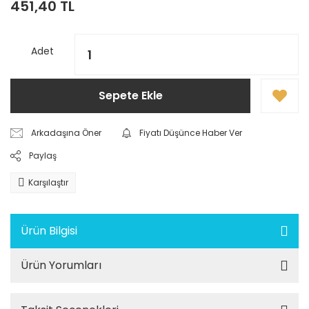
451,40 TL
Adet
Sepete Ekle
Arkadaşına Öner
Fiyatı Düşünce Haber Ver
Paylaş
Karşılaştır
Ürün Bilgisi
Ürün Yorumları