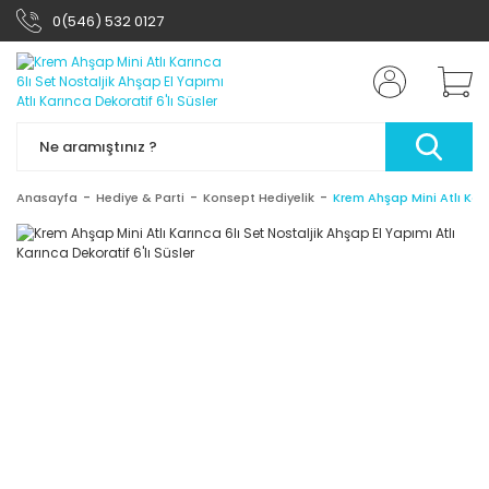
0(546) 532 0127
Anasayfa
Hediye & Parti
Konsept Hediyelik
Krem Ahşap Mini Atlı Karın