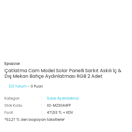
Epazzar
Çatlatma Cam Model Solar Panelli Sarkıt Askılı İç &
Dış Mekan Bahçe Aydınlatması RGB 2 Adet
(0) Yorum
- 0 Puan
Kategori
Solar Aydınlatma
Stok Kodu
X2-MZ3044FP
Fiyat
471,53 TL + KDV
*52,27 TL den başlayan taksitlerle!