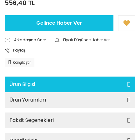
556,40 TL
Gelince Haber Ver
Arkadaşına Öner
Fiyatı Düşünce Haber Ver
Paylaş
Karşılaştır
Ürün Bilgisi
Ürün Yorumları
Taksit Seçenekleri