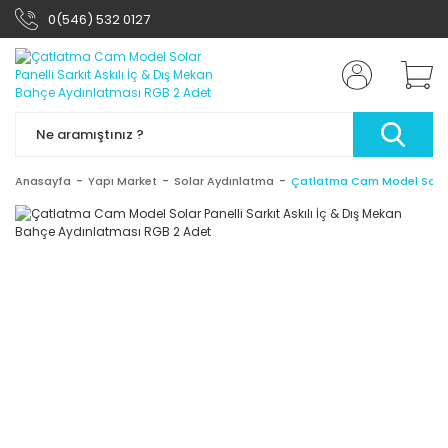
0(546) 532 0127
Anasayfa
Yapı Market
Solar Aydınlatma
Çatlatma Cam Model Solar P