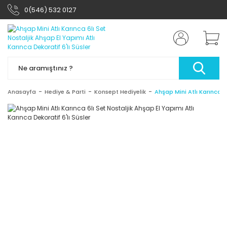
0(546) 532 0127
Anasayfa
Hediye & Parti
Konsept Hediyelik
Ahşap Mini Atlı Karınca 6l