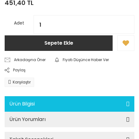
451,40 TL
Adet
Sepete Ekle
Arkadaşına Öner
Fiyatı Düşünce Haber Ver
Paylaş
Karşılaştır
Ürün Bilgisi
Ürün Yorumları