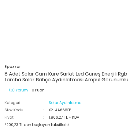
Epazzar
8 Adet Solar Cam Küre Sarkıt Led Güneş Enerjili Rgb
Lamba Solar Bahçe Aydınlatması Ampül Görünümlü
(0) Yorum
- 0 Puan
Kategori
Solar Aydınlatma
Stok Kodu
X2-AA668FP
Fiyat
1.806,27 TL + KDV
*200,23 TL den başlayan taksitlerle!