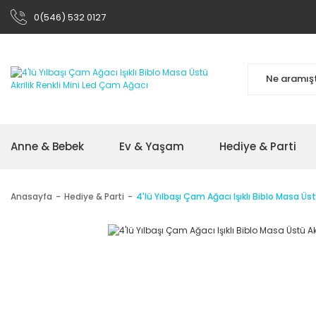
0(546) 532 0127
Anne & Bebek
Ev & Yaşam
Hediye & Parti
Anasayfa
Hediye & Parti
4'lü Yılbaşı Çam Ağacı Işıklı Biblo Masa Üs