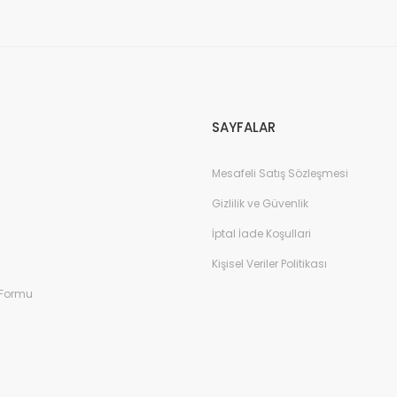
Gönder
SAYFALAR
Mesafeli Satış Sözleşmesi
Gizlilik ve Güvenlik
İptal İade Koşullari
Kişisel Veriler Politikası
 Formu