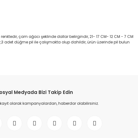
nktedir, çam ağacı şeklinde dallar belirgindir, 21- 17 CM- 12 CM - 7 CM
3 adet düğme pil ile çalışmakta olup dahildir, ürün üzerinde pil bulun
etebilirsiniz.
osyal Medyada Bizi Takip Edin
 kayıt olarak kampanyalardan, haberdar olabilirsiniz.