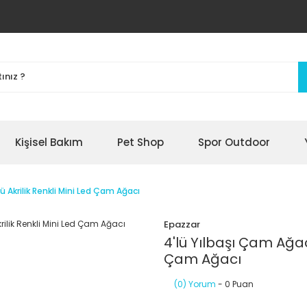
Kişisel Bakım
Pet Shop
Spor Outdoor
tü Akrilik Renkli Mini Led Çam Ağacı
Epazzar
4'lü Yılbaşı Çam Ağacı
Çam Ağacı
(0) Yorum
- 0 Puan