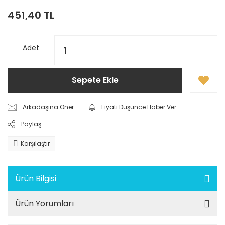
451,40 TL
Adet
Sepete Ekle
Arkadaşına Öner
Fiyatı Düşünce Haber Ver
Paylaş
Karşılaştır
Ürün Bilgisi
Ürün Yorumları