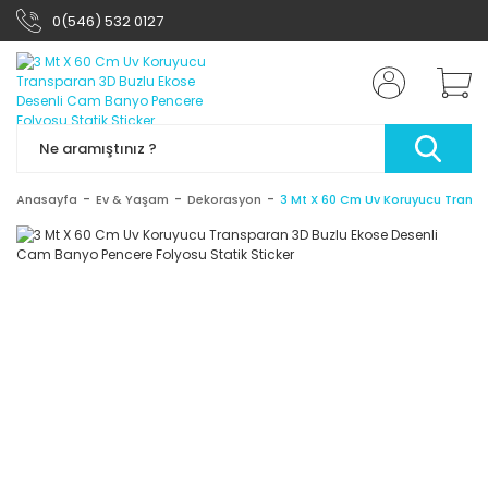
0(546) 532 0127
Anasayfa
Ev & Yaşam
Dekorasyon
3 Mt X 60 Cm Uv Koruyucu Transp