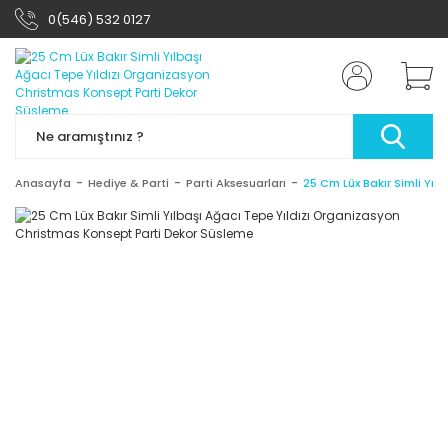
0(546) 532 0127
Anasayfa
Hediye & Parti
Parti Aksesuarları
25 Cm Lüx Bakır Simli Yı