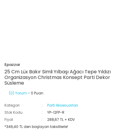
Epazzar
25 Cm Lüx Bakır Simli Yılbaşı Ağacı Tepe Yıldızı
Organizasyon Christmas Konsept Parti Dekor
Süsleme
(0) Yorum
- 0 Puan
Kategori
Parti Aksesuarları
Stok Kodu
YP-12FP-R
Fiyat
288,67 TL + KDV
*346,40 TL den başlayan taksitlerle!