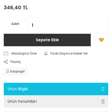
346,40 TL
Adet
Sepete Ekle
Arkadaşına Öner
Fiyatı Düşünce Haber Ver
Paylaş
Karşılaştır
Ürün Bilgisi
Ürün Yorumları