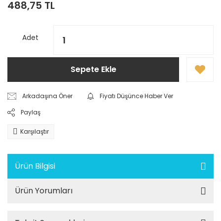
488,75 TL
Adet
Sepete Ekle
Arkadaşına Öner
Fiyatı Düşünce Haber Ver
Paylaş
Karşılaştır
Ürün Bilgisi
Ürün Yorumları