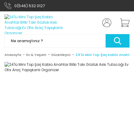
0(546) 532 0127
Anasayfa
Ev & Yaşam
Düzenleyici
24'lü Mini Top Şarj Kablo Anahtar 