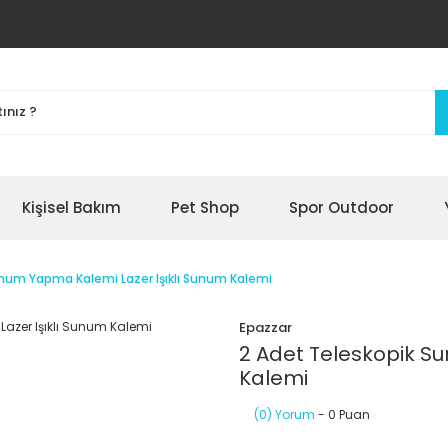
Kişisel Bakım
Pet Shop
Spor Outdoor
unum Yapma Kalemi Lazer Işıklı Sunum Kalemi
Epazzar
2 Adet Teleskopik S
Kalemi
(0) Yorum
- 0 Puan