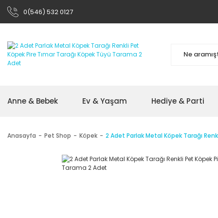
0(546) 532 0127
Anne & Bebek
Ev & Yaşam
Hediye & Parti
Anasayfa
Pet Shop
Köpek
2 Adet Parlak Metal Köpek Tarağı Ren