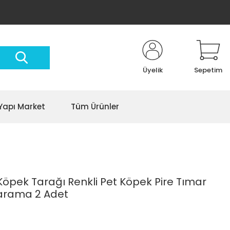
Üyelik
Sepetim
Yapı Market
Tüm Ürünler
Köpek Tarağı Renkli Pet Köpek Pire Tımar
Tarama 2 Adet