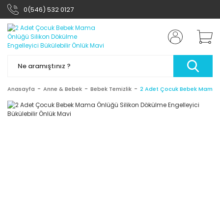
0(546) 532 0127
Anasayfa
Anne & Bebek
Bebek Temizlik
2 Adet Çocuk Bebek Mama Önl