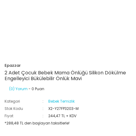
Epazzar
2 Adet Çocuk Bebek Mama Önlüğü Silikon Dökülme
Engelleyici Bükülebilir Önlük Mavi
(0) Yorum
- 0 Puan
Kategori
Bebek Temizlik
Stok Kodu
X2-Y27FP3203-M
Fiyat
244,47 TL + KDV
*288,48 TL den başlayan taksitlerle!