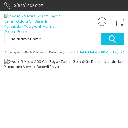
0(546) 532 0127
Anasayfa
Ev & Yaşam
Dekorasyon
2 Adet 5 Metre X 60 Cm Beyaz Zem