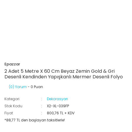
Epazzar
2 Adet 5 Metre X 60 Cm Beyaz Zemin Gold & Gri
Desenli Kendinden Yapışkanlı Mermer Desenli Folyo
(0) Yorum
- 0 Puan
Kategori
Dekorasyon
Stok Kodu
X2-XL-039FP
Fiyat
800,76 TL + KDV
*88,77 TL den başlayan taksitlerle!