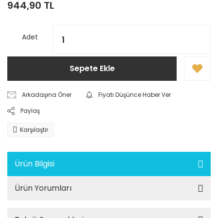
944,90 TL
Adet
Sepete Ekle
Arkadaşına Öner
Fiyatı Düşünce Haber Ver
Paylaş
Karşılaştır
Ürün Bilgisi
Ürün Yorumları