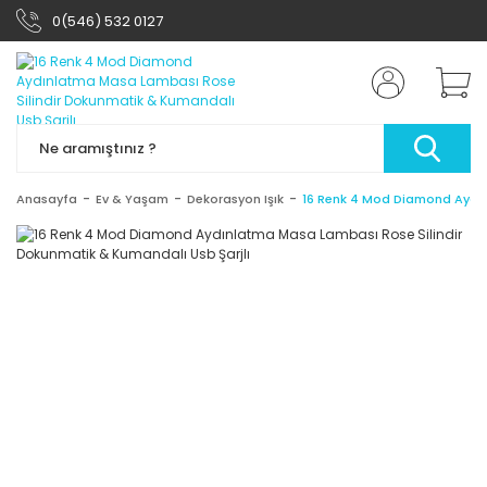
0(546) 532 0127
Anasayfa
Ev & Yaşam
Dekorasyon Işık
16 Renk 4 Mod Diamond Aydın