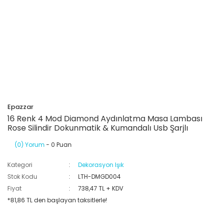
Epazzar
16 Renk 4 Mod Diamond Aydınlatma Masa Lambası
Rose Silindir Dokunmatik & Kumandalı Usb Şarjlı
(0) Yorum
- 0 Puan
Kategori
Dekorasyon Işık
Stok Kodu
LTH-DMGD004
Fiyat
738,47 TL + KDV
*81,86 TL den başlayan taksitlerle!