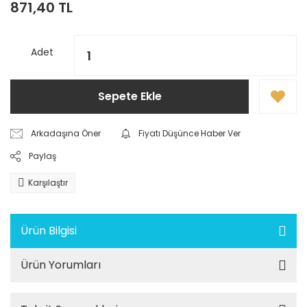
871,40 TL
Adet
Sepete Ekle
Arkadaşına Öner
Fiyatı Düşünce Haber Ver
Paylaş
Karşılaştır
Ürün Bilgisi
Ürün Yorumları