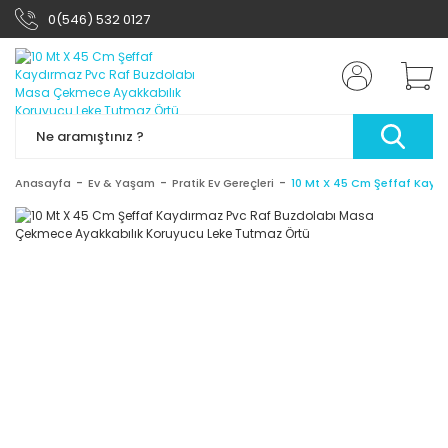
0(546) 532 0127
Anasayfa
Ev & Yaşam
Pratik Ev Gereçleri
10 Mt X 45 Cm Şeffaf Kayd