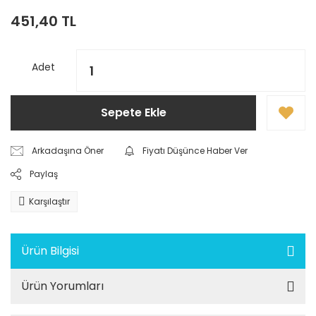
451,40 TL
Adet
Sepete Ekle
Arkadaşına Öner
Fiyatı Düşünce Haber Ver
Paylaş
Karşılaştır
Ürün Bilgisi
Ürün Yorumları